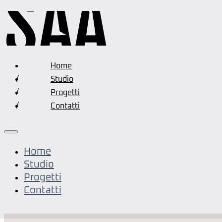
Home
Studio
Progetti
Contatti
Home
Studio
Progetti
Contatti