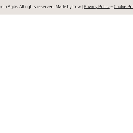
dio Agile. All rights reserved. Made by Cow |
Privacy Policy
–
Cookie Pol